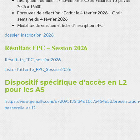
Inscription : du lundi 17 novembre 2025 au vendredi 16 janvier
2026 à 16h00
Epreuves de sélection : Ecrit : le 4 février 2026 – Oral :
semaine du 4 février 2026
Modalités de sélection et fiche d’inscription FPC
dossier_inscription_2026
Résultats FPC – Session 2026
Résultats_FPC_session2026
Liste d’attente_FPC_Session2026
Dispositif spécifique d’accès en L2
pour les AS
https://view.genially.com/672095f35f34e10c7a454e5d/presentation
passerelle-as-l2