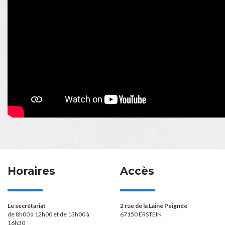
Horaires
Accès
Le secrétariat
2 rue de la Laine Peignée
de 8h00 à 12h00 et de 13h00 à
67150 ERSTEIN
16h30