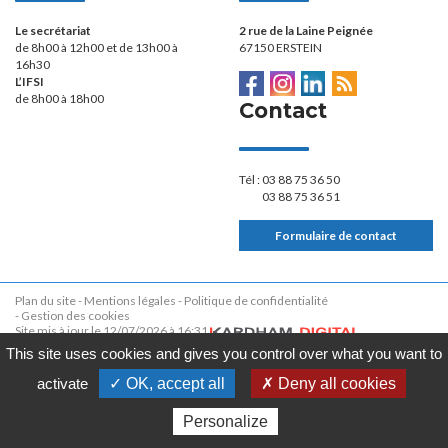
Le secrétariat
2 rue de la Laine Peignée
de 8h00 à 12h00 et de 13h00 à
67150 ERSTEIN
16h30
L’IFSI
de 8h00 à 18h00
Contact
Tél :
03 88 75 36 50
03 88 75 36 51
Formulaire de contact
Plan du site
Mentions légales
Politique de confidentialité
Gestion des cookies
Site mis à jour le 12/07/2026 à 16:31
This site uses cookies and gives you control over what you want to
activate
✓ OK, accept all
✗ Deny all cookies
Personalize