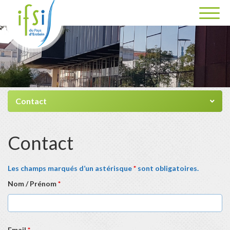
Contact
Contact
Les champs marqués d’un astérisque
*
sont obligatoires.
Nom / Prénom
*
Email
*