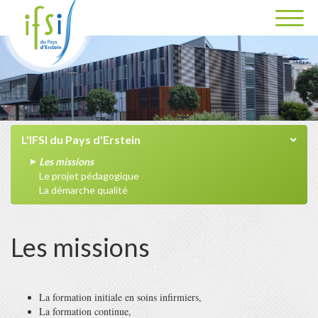
L'IFSI du Pays d'Erstein
Les missions
Le projet pédagogique
La démarche qualité
Les missions
La formation initiale en soins infirmiers,
La formation continue,