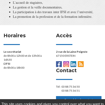
L’accueil de stagiaires,
La gestion et la veille documentaires,
La participation à des travaux inter IFSI et avec l’université,
La promotion de la profession et de la formation infirmière.
Horaires
Accès
Le secrétariat
2 rue de la Laine Peignée
de 8h00 à 12h00 et de 13h00 à
67150 ERSTEIN
16h30
L’IFSI
de 8h00 à 18h00
Contact
Tél :
03 88 75 36 50
03 88 75 36 51
Formulaire de contact
This site uses cookies and gives you control over what you want to