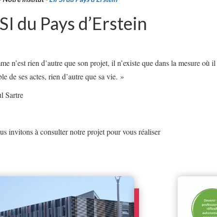
FSI du Pays d’Erstein
e n’est rien d’autre que son projet, il n’existe que dans la mesure où il s
le de ses actes, rien d’autre que sa vie. »
l Sartre
s invitons à consulter notre projet pour vous réaliser