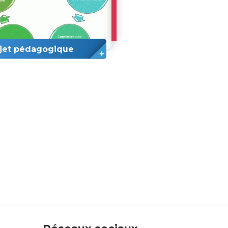
ojet pédagogique