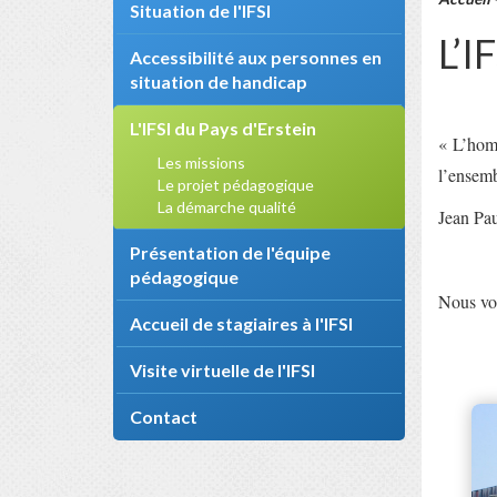
Situation de l'IFSI
L’I
Accessibilité aux personnes en
situation de handicap
L'IFSI du Pays d'Erstein
« L’homm
Les missions
l’ensemb
Le projet pédagogique
La démarche qualité
Jean Pau
Présentation de l'équipe
pédagogique
Nous vou
Accueil de stagiaires à l'IFSI
Visite virtuelle de l'IFSI
Contact