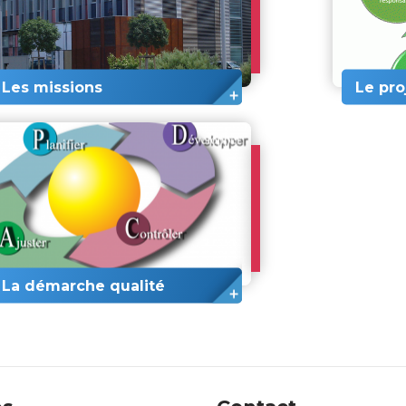
Les missions
Le pr
La démarche qualité