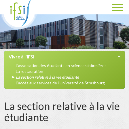
Vivre à l'IFSI
L’association des étudiants en sciences infirmières
La restauration
La section relative à la vie étudiante
L’accès aux services de l’Université de Strasbourg
La section relative à la vie
étudiante