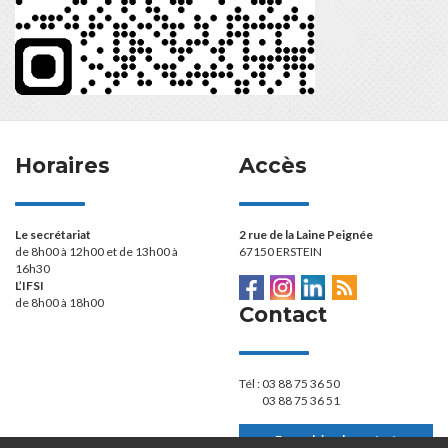
Horaires
Accès
Le secrétariat
2 rue de la Laine Peignée
de 8h00 à 12h00 et de 13h00 à
67150 ERSTEIN
16h30
L’IFSI
de 8h00 à 18h00
Contact
Tél :
03 88 75 36 50
03 88 75 36 51
Formulaire de contact