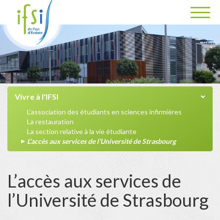
Vivre à l'IFSI
L’association des étudiants en sciences infirmières
La restauration
La section relative à la vie étudiante
L’accès aux services de l’Université de Strasbourg
L’accès aux services de
l’Université de Strasbourg