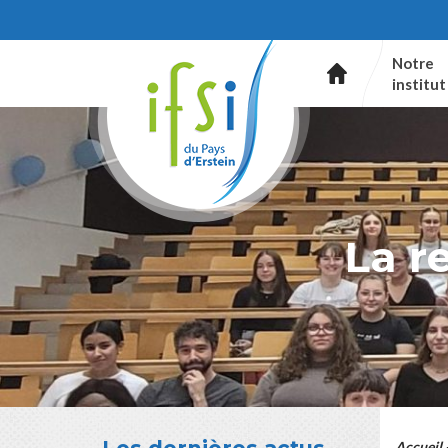
Notre
institut
La r
Accueil