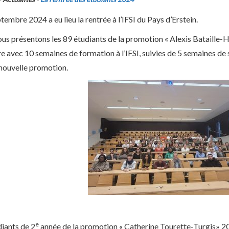
tembre 2024 a eu lieu la rentrée à l’IFSI du Pays d’Erstein.
us présentons les 89 étudiants de la promotion « Alexis Bataille
e avec 10 semaines de formation à l’IFSI, suivies de 5 semaines de
 nouvelle promotion.
e
diants de 2
année de la promotion « Catherine Tourette-Turgis» 