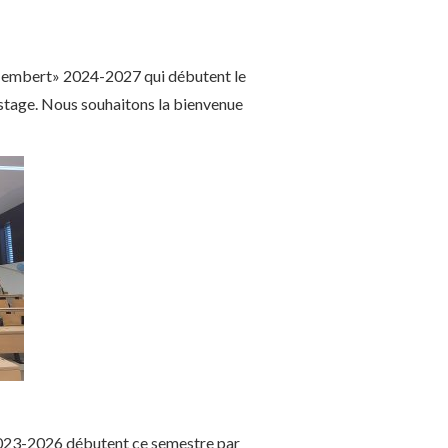
-Hembert» 2024-2027 qui débutent le
 stage. Nous souhaitons la bienvenue
2023-2026 débutent ce semestre par