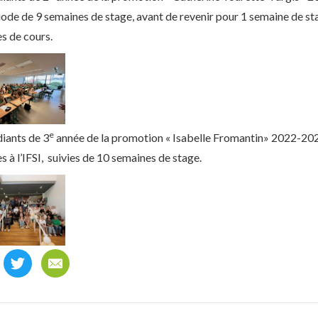
iode de 9 semaines de stage, avant de revenir pour 1 semaine de sta
s de cours.
e
diants de 3
année de la promotion « Isabelle Fromantin» 2022-20
 à l’IFSI, suivies de 10 semaines de stage.