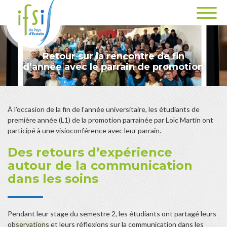
Retour sur la rencontre de fin
d’année avec le parrain de promotion
À l’occasion de la fin de l’année universitaire, les étudiants de
première année (L1) de la promotion parrainée par Loïc Martin ont
participé à une visioconférence avec leur parrain.
Des retours d’expérience
autour de la communication
dans les soins
Pendant leur stage du semestre 2, les étudiants ont partagé leurs
observations et leurs réflexions sur la communication dans les