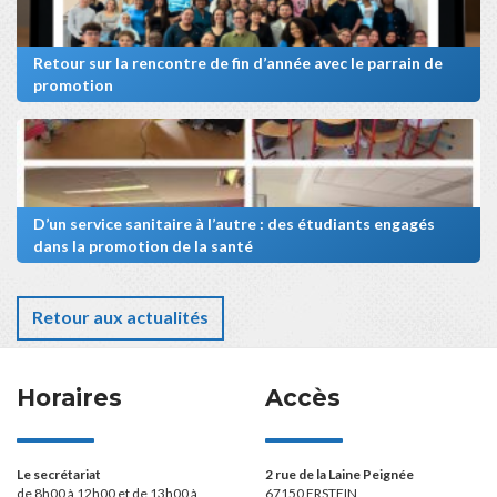
Retour sur la rencontre de fin d’année avec le parrain de
promotion
D’un service sanitaire à l’autre : des étudiants engagés
dans la promotion de la santé
Retour aux actualités
Horaires
Accès
Le secrétariat
2 rue de la Laine Peignée
de 8h00 à 12h00 et de 13h00 à
67150 ERSTEIN