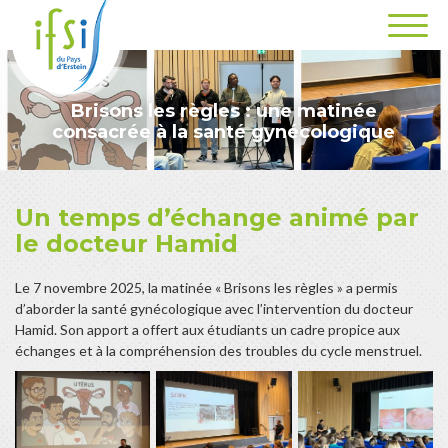
Brisons les règles : une matinée
consacrée à la santé gynécologique
Un temps d’échange animé par
le docteur Hamid
Le 7 novembre 2025, la matinée « Brisons les règles » a permis
d’aborder la santé gynécologique avec l’intervention du docteur
Hamid. Son apport a offert aux étudiants un cadre propice aux
échanges et à la compréhension des troubles du cycle menstruel.