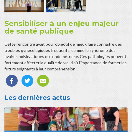
Sensibiliser à un enjeu majeur
de santé publique
Cette rencontre avait pour objectif de mieux faire connaître des
troubles gynécologiques fréquents, comme le syndrome des
ovaires polykystiques ou l’endométriose. Ces pathologies peuvent
fortement affecter la qualité de vie, d’où l’importance de former les
futurs soignants à leur compréhension.
Les dernières actus