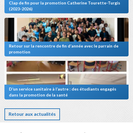
Clap de fin pour la promotion Catherine Tourette-Turgis
(2023-2026)
Retour sur la rencontre de fin d’année avec le parrain de
promotion
D’un service sanitaire à l’autre : des étudiants engagés
dans la promotion de la santé
Retour aux actualités