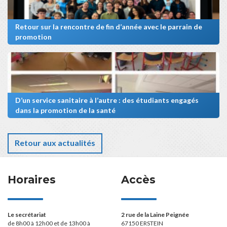
Retour sur la rencontre de fin d’année avec le parrain de
promotion
D’un service sanitaire à l’autre : des étudiants engagés
dans la promotion de la santé
Retour aux actualités
Horaires
Accès
Le secrétariat
2 rue de la Laine Peignée
de 8h00 à 12h00 et de 13h00 à
67150 ERSTEIN