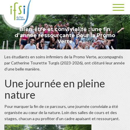
Bien-être et convivialité : une fin
d’année ressourçante pour la Promo
Verte
Les étudiants en soins infirmiers de la Promo Verte, accompagnés
par Catherine Tourette Turgis (2023-2026), ont clôturé leur année
d’une belle manière.
Une journée en pleine
nature
Pour marquer la fin de ce parcours, une journée conviviale a été
organisée au cœur de la nature. Loin des salles de cours et des
stages, chacun a pu profiter d’un cadre apaisant et ressourçant.