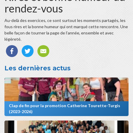
rendez-vous
Au-delà des exercices, ce sont surtout les moments partagés, les
fous rires et la bonne humeur qui ont marqué cette rencontre. Une
belle façon de tourner la page de l’année, ensemble et avec
légèreté.
Les dernières actus
Clap de fin pour la promotion Catherine Tourette-Turgis
(2023-2026)