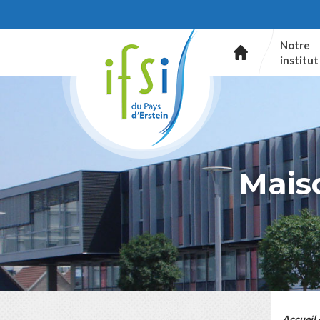
Notre
institut
Maiso
Accueil