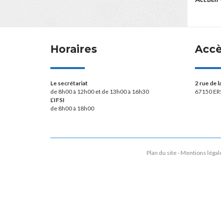
Horaires
Acc
Le secrétariat
2 rue de 
de 8h00 à 12h00 et de 13h00 à 16h30
67150 ER
L’IFSI
de 8h00 à 18h00
Plan du site
Mentions légal