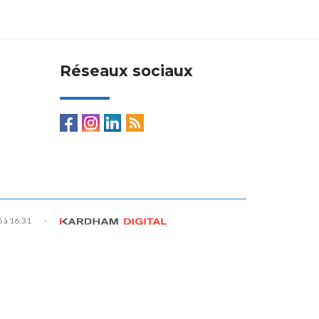
Réseaux sociaux
6 à 16:31