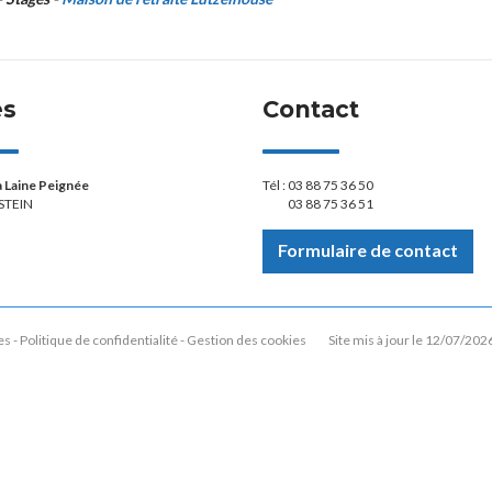
ès
Contact
la Laine Peignée
Tél :
03 88 75 36 50
STEIN
03 88 75 36 51
Formulaire de contact
es
Politique de confidentialité
Gestion des cookies
Site mis à jour le 12/07/202