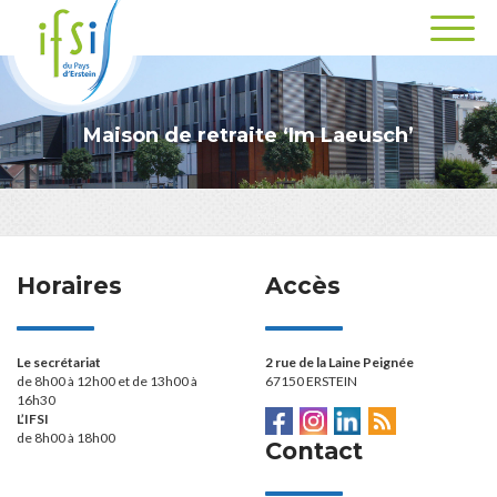
Maison de retraite ‘Im Laeusch’
Horaires
Accès
Le secrétariat
2 rue de la Laine Peignée
de 8h00 à 12h00 et de 13h00 à
67150 ERSTEIN
16h30
L’IFSI
de 8h00 à 18h00
Contact