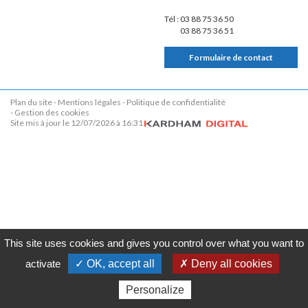
Tél :
03 88 75 36 50
03 88 75 36 51
Formulaire de contact
Plan du site
Mentions légales
Politique de confidentialité
Gestion des cookies
Site mis à jour le 12/07/2026 à 16:31
This site uses cookies and gives you control over what you want to
activate
✓ OK, accept all
✗ Deny all cookies
Personalize