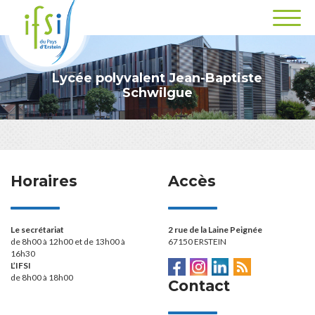
Lycée polyvalent Jean-Baptiste
Schwilgue
Horaires
Accès
Le secrétariat
2 rue de la Laine Peignée
de 8h00 à 12h00 et de 13h00 à
67150 ERSTEIN
16h30
L’IFSI
de 8h00 à 18h00
Contact