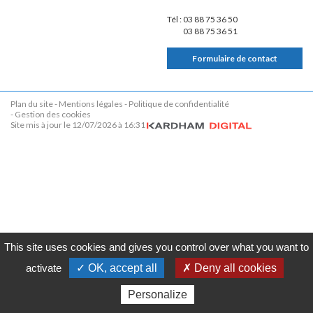
Tél :
03 88 75 36 50
03 88 75 36 51
Formulaire de contact
Plan du site
Mentions légales
Politique de confidentialité
Gestion des cookies
Site mis à jour le 12/07/2026 à 16:31
This site uses cookies and gives you control over what you want to
activate
✓ OK, accept all
✗ Deny all cookies
Personalize