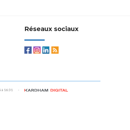
Réseaux sociaux
6 à 16:31