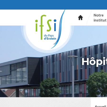
Notre
institut
Hôpi
Accueil