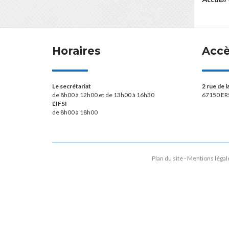
Horaires
Acc
Le secrétariat
2 rue de 
de 8h00 à 12h00 et de 13h00 à 16h30
67150 ER
L’IFSI
de 8h00 à 18h00
Plan du site
Mentions légal