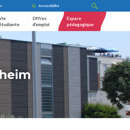
er
Accessibilité
Vie
Offres
Espace
étudiante
d’emploi
pédagogique
sheim