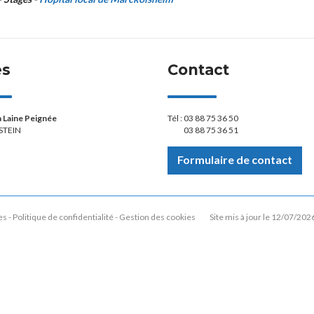
ès
Contact
la Laine Peignée
Tél :
03 88 75 36 50
STEIN
03 88 75 36 51
Formulaire de contact
es
Politique de confidentialité
Gestion des cookies
Site mis à jour le 12/07/202