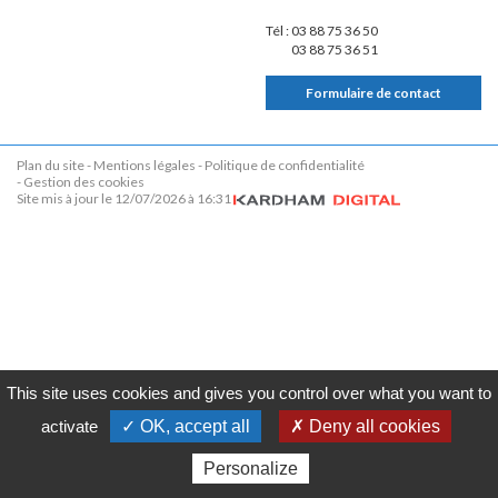
Tél :
03 88 75 36 50
03 88 75 36 51
Formulaire de contact
Plan du site
Mentions légales
Politique de confidentialité
Gestion des cookies
Site mis à jour le 12/07/2026 à 16:31
This site uses cookies and gives you control over what you want to
activate
✓ OK, accept all
✗ Deny all cookies
Personalize