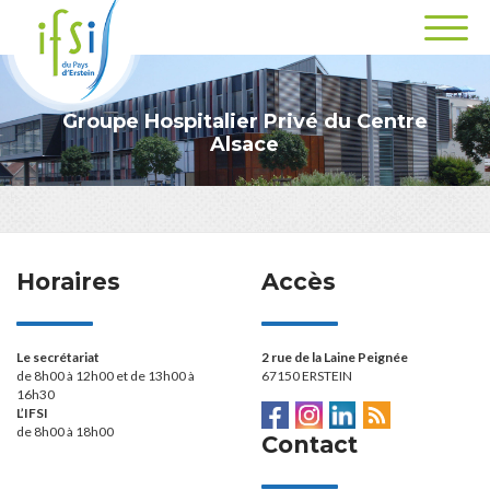
Groupe Hospitalier Privé du Centre
Alsace
Horaires
Accès
Le secrétariat
2 rue de la Laine Peignée
de 8h00 à 12h00 et de 13h00 à
67150 ERSTEIN
16h30
L’IFSI
de 8h00 à 18h00
Contact