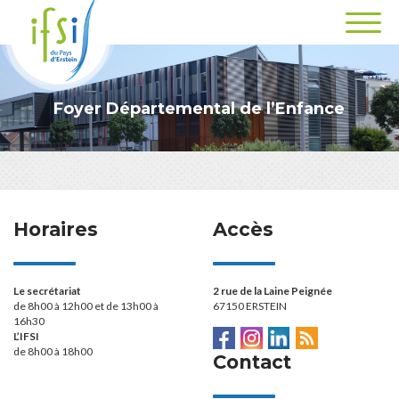
Foyer Départemental de l’Enfance
Horaires
Accès
Le secrétariat
2 rue de la Laine Peignée
de 8h00 à 12h00 et de 13h00 à
67150 ERSTEIN
16h30
L’IFSI
de 8h00 à 18h00
Contact