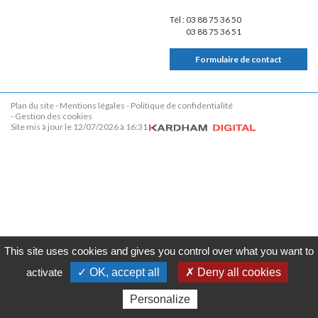
Tél :
03 88 75 36 50
03 88 75 36 51
Formulaire de contact
Plan du site
Mentions légales
Politique de confidentialité
Gestion des cookies
Site mis à jour le 12/07/2026 à 16:31
This site uses cookies and gives you control over what you want to
activate
✓ OK, accept all
✗ Deny all cookies
Personalize