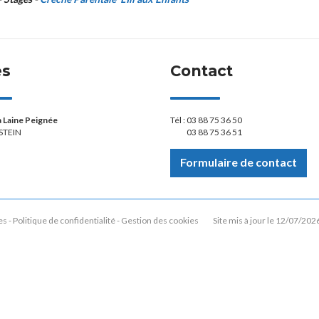
ès
Contact
la Laine Peignée
Tél :
03 88 75 36 50
STEIN
03 88 75 36 51
Formulaire de contact
es
Politique de confidentialité
Gestion des cookies
Site mis à jour le 12/07/202