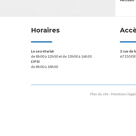
Horaires
Acc
Le secrétariat
2 rue de 
de 8h00 à 12h00 et de 13h00 à 16h30
67150 ER
L’IFSI
de 8h00 à 18h00
Plan du site
Mentions légal