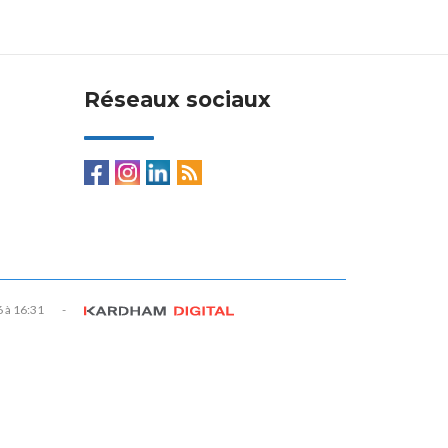
Réseaux sociaux
6 à 16:31