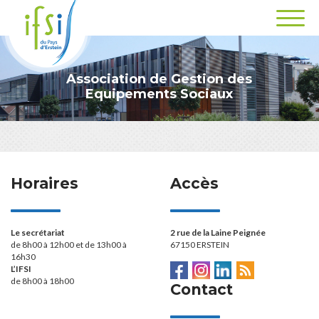
Association de Gestion des
Equipements Sociaux
Horaires
Accès
Le secrétariat
2 rue de la Laine Peignée
de 8h00 à 12h00 et de 13h00 à
67150 ERSTEIN
16h30
L’IFSI
de 8h00 à 18h00
Contact