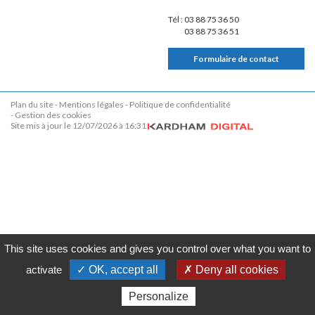
Tél :
03 88 75 36 50
03 88 75 36 51
Formulaire de contact
Plan du site
Mentions légales
Politique de confidentialité
Gestion des cookies
Site mis à jour le 12/07/2026 à 16:31
This site uses cookies and gives you control over what you want to
activate
✓ OK, accept all
✗ Deny all cookies
Personalize