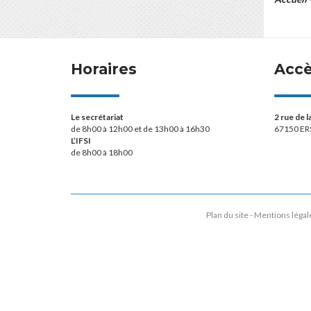
Horaires
Acc
Le secrétariat
2 rue de 
de 8h00 à 12h00 et de 13h00 à 16h30
67150 ER
L’IFSI
de 8h00 à 18h00
Plan du site
Mentions légal