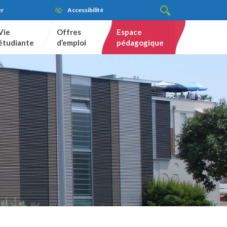
er
Accessibilité
Vie
Offres
Espace
étudiante
d’emploi
pédagogique