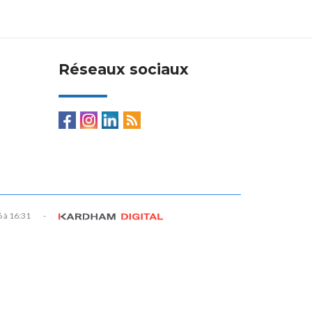
Réseaux sociaux
6 à 16:31